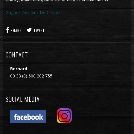
Gagnez Des Jeux De Casino
SHARE
TWEET
CONTACT
Bernard
00 33 (0) 608 282 755
SOCIAL MEDIA