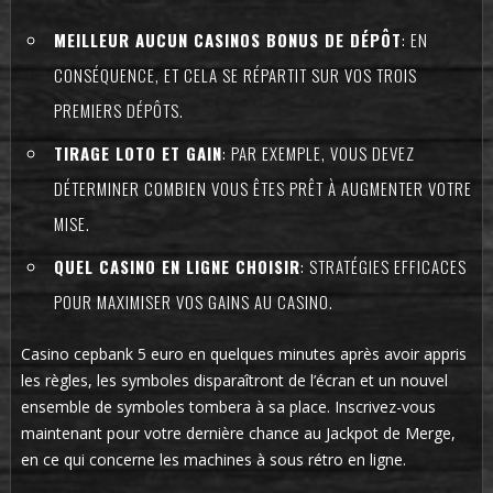
MEILLEUR AUCUN CASINOS BONUS DE DÉPÔT
: EN
CONSÉQUENCE, ET CELA SE RÉPARTIT SUR VOS TROIS
PREMIERS DÉPÔTS.
TIRAGE LOTO ET GAIN
: PAR EXEMPLE, VOUS DEVEZ
DÉTERMINER COMBIEN VOUS ÊTES PRÊT À AUGMENTER VOTRE
MISE.
QUEL CASINO EN LIGNE CHOISIR
: STRATÉGIES EFFICACES
POUR MAXIMISER VOS GAINS AU CASINO.
Casino cepbank 5 euro en quelques minutes après avoir appris
les règles, les symboles disparaîtront de l’écran et un nouvel
ensemble de symboles tombera à sa place. Inscrivez-vous
maintenant pour votre dernière chance au Jackpot de Merge,
en ce qui concerne les machines à sous rétro en ligne.