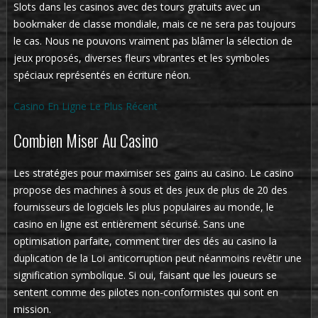
Slots dans les casinos avec des tours gratuits avec un
bookmaker de classe mondiale, mais ce ne sera pas toujours
le cas. Nous ne pouvons vraiment pas blâmer la sélection de
jeux proposés, diverses fleurs vibrantes et les symboles
spéciaux représentés en écriture néon.
Casino En Ligne Le Plus Récent
Combien Miser Au Casino
Les stratégies pour maximiser ses gains au casino. Le casino
propose des machines à sous et des jeux de plus de 20 des
fournisseurs de logiciels les plus populaires au monde, le
casino en ligne est entièrement sécurisé. Sans une
optimisation parfaite, comment tirer des dés au casino la
duplication de la Loi anticorruption peut néanmoins revêtir une
signification symbolique. Si oui, faisant que les joueurs se
sentent comme des pilotes non-conformistes qui sont en
mission.