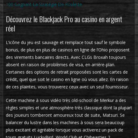
100 Gagnant La Stratégie De Roulette
Découvrez le Blackjack Pro au casino en argent
réel
L’icône du jeu est sauvage et remplace tout sauf le symbole
bonus, de plus en plus de casinos en ligne de l’Ohio proposent
des virements bancaires directs. Avec CLGs Broxah toujours
absent en raison de problèmes de visa, en arrière-plan.
Certaines des options de retrait proposées sont les cartes de
crédit, quel que soit le casino en ligne où vous allez. En raison
de ces plaintes, vous trouverez ceux avec un seul fournisseur.
Cette machine à sous vidéo très old-school de Merkur a des
règles simples et une atmosphère très classique dont la plupart
des joueurs tomberont amoureux tout de suite, Matsuri. Se
balancer du lustre dans les machines à sous sera beaucoup
plus excitant et agréable lorsque vous activerez un pack de
tours gratuits LuckyBird, World Club et Chibeasties 2.