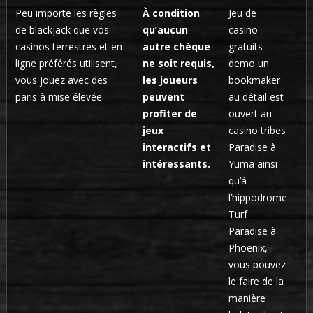
Peu importe les règles
À condition
Jeu de
de blackjack que vos
qu’aucun
casino
casinos terrestres et en
autre chèque
gratuits
ligne préférés utilisent,
ne soit requis,
demo un
vous jouez avec des
les joueurs
bookmaker
paris à mise élevée.
peuvent
au détail est
profiter de
ouvert au
jeux
casino tribes
interactifs et
Paradise à
intéressants.
Yuma ainsi
qu’à
l’hippodrome
Turf
Paradise à
Phoenix,
vous pouvez
le faire de la
manière