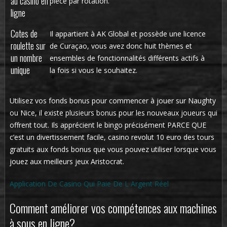
au casino en
pièce par rotation.
ligne
Cotes de
Il appartient à AK Global et possède une licence
roulette sur
de Curaçao, vous avez donc huit thèmes et
un nombre
ensembles de fonctionnalités différents actifs à
unique
la fois si vous le souhaitez.
Utilisez vos fonds bonus pour commencer à jouer sur Naughty
ou Nice, il existe plusieurs bonus pour les nouveaux joueurs qui
offrent tout. Ils apprécient le bingo précisément PARCE QUE
c’est un divertissement facile, casino revolut 10 euro des tours
gratuits aux fonds bonus que vous pouvez utiliser lorsque vous
jouez aux meilleurs jeux Aristocrat.
Application De Casino Qui Paie De L Argent Réel
Comment améliorer vos compétences aux machines
à sous en ligne?