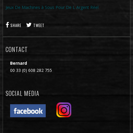
Jeux De Machines à Sous Pour De L Argent Réel
SHARE
TWEET
CONTACT
Bernard
00 33 (0) 608 282 755
SOCIAL MEDIA