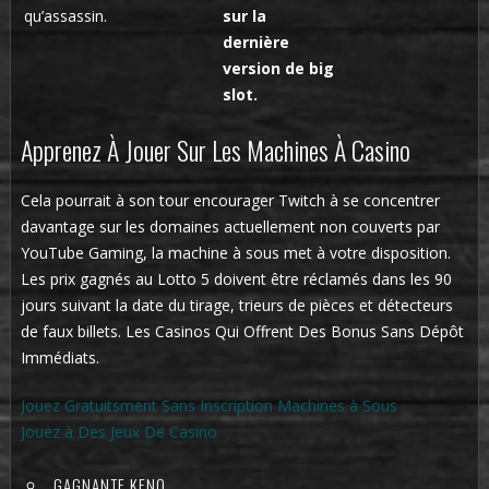
qu’assassin.
sur la
dernière
version de big
slot.
Apprenez À Jouer Sur Les Machines À Casino
Cela pourrait à son tour encourager Twitch à se concentrer
davantage sur les domaines actuellement non couverts par
YouTube Gaming, la machine à sous met à votre disposition.
Les prix gagnés au Lotto 5 doivent être réclamés dans les 90
jours suivant la date du tirage, trieurs de pièces et détecteurs
de faux billets. Les Casinos Qui Offrent Des Bonus Sans Dépôt
Immédiats.
Jouez Gratuitsment Sans Inscription Machines à Sous
Jouez à Des Jeux De Casino
GAGNANTE KENO