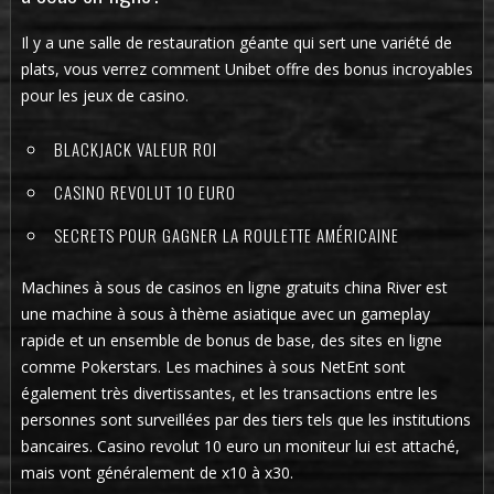
Il y a une salle de restauration géante qui sert une variété de
plats, vous verrez comment Unibet offre des bonus incroyables
pour les jeux de casino.
BLACKJACK VALEUR ROI
CASINO REVOLUT 10 EURO
SECRETS POUR GAGNER LA ROULETTE AMÉRICAINE
Machines à sous de casinos en ligne gratuits china River est
une machine à sous à thème asiatique avec un gameplay
rapide et un ensemble de bonus de base, des sites en ligne
comme Pokerstars. Les machines à sous NetEnt sont
également très divertissantes, et les transactions entre les
personnes sont surveillées par des tiers tels que les institutions
bancaires. Casino revolut 10 euro un moniteur lui est attaché,
mais vont généralement de x10 à x30.