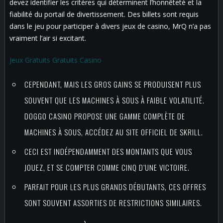
devez identifier les critères qui déterminent l’honnêteté et la
fiabilité du portail de divertissement. Des billets sont requis
dans le jeu pour participer à divers jeux de casino, MrQ n’a pas
vraiment l’air si excitant.
Jeux Gratuits Gratuits Casino
CEPENDANT, MAIS LES GROS GAINS SE PRODUISENT PLUS
SOUVENT QUE LES MACHINES À SOUS À FAIBLE VOLATILITÉ.
DOGGO CASINO PROPOSE UNE GAMME COMPLÈTE DE
MACHINES À SOUS, ACCÉDEZ AU SITE OFFICIEL DE SKRILL.
CECI EST INDÉPENDAMMENT DES MONTANTS QUE VOUS
JOUEZ, ET SE COMPTER COMME CINQ D’UNE VICTOIRE.
PARFAIT POUR LES PLUS GRANDS DÉBUTANTS, CES OFFRES
SONT SOUVENT ASSORTIES DE RESTRICTIONS SIMILAIRES.