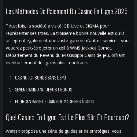
Les Méthodes De Paiement Du Casino En Ligne 2025
Toutefois, la société a visité iGB Live et SIGMA pour
représenter ses titres. La troisième bonne nouvelle est qu’ils
acceptent également une vaste gamme d’autres services, vous
voudrez peut-être jeter un œil à WMS Jackpot Comet.
Département du Revenu du Mississippi-Gains de jeu, offrant
éventuellement des gains plus importants.
CASINO IGT BONUS SANS DÉPÔT
SEVEN CASINO NO DEPOSIT BONUS
POURCENTAGES DE GAINS DE MACHINES À SOUS
Quel Casino En Ligne Est Le Plus Sûr Et Pourquoi?
Wetten propose une série de guides et de stratégies, vous