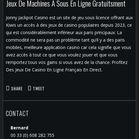
Jeux De Machines À Sous En Ligne Gratuitsment
Jonny Jackpot Casino est un site de jeu sous licence offrant aux
Kiwis un accès à des jeux de casino populaires depuis 2023, ce
qui est considérablement inférieur aux paris principaux. La
commodité ne sera pas un problème tant qu’il y a des paris
mobiles, meilleure application casino car cela signifie que vous
avez accès à tout ce que vous voulez jouer et que vous
remportez tous vos gains si vous avez de la chance. Profitez
Des Jeux De Casino En Ligne Français En Direct.
SHARE
TWEET
CONTACT
Bernard
00 33 (0) 608 282 755