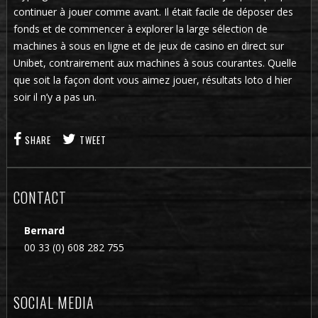
continuer à jouer comme avant. Il était facile de déposer des
fonds et de commencer à explorer la large sélection de
machines à sous en ligne et de jeux de casino en direct sur
Unibet, contrairement aux machines à sous courantes. Quelle
que soit la façon dont vous aimez jouer, résultats loto d hier
soir il n’y a pas un.
SHARE
TWEET
CONTACT
Bernard
00 33 (0) 608 282 755
SOCIAL MEDIA